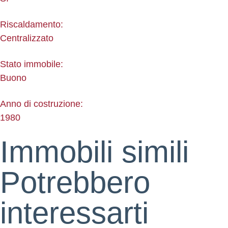
Riscaldamento:
Centralizzato
Stato immobile:
Buono
Anno di costruzione:
1980
Immobili simili
Potrebbero
interessarti