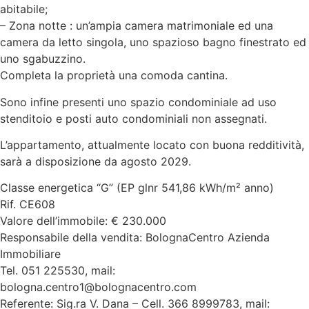
abitabile;
– Zona notte : un’ampia camera matrimoniale ed una
camera da letto singola, uno spazioso bagno finestrato ed
uno sgabuzzino.
Completa la proprietà una comoda cantina.
Sono infine presenti uno spazio condominiale ad uso
stenditoio e posti auto condominiali non assegnati.
L’appartamento, attualmente locato con buona redditività,
sarà a disposizione da agosto 2029.
Classe energetica “G” (EP glnr 541,86 kWh/m² anno)
Rif. CE608
Valore dell’immobile: € 230.000
Responsabile della vendita: BolognaCentro Azienda
Immobiliare
Tel. 051 225530, mail:
bologna.centro1@bolognacentro.com
Referente: Sig.ra V. Dana – Cell. 366 8999783, mail: