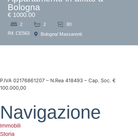
Bologna
€ 1000.00
2
2
80
Rif. CE563
Bologna
/ Massarenti
P.IVA 02176861207 – N.Rea 418493 – Cap. Soc. €
100.000,00
Navigazione
Immobili
Storia