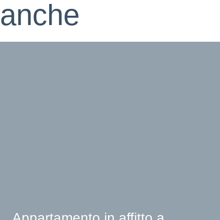
anche
Appartamento in affitto a