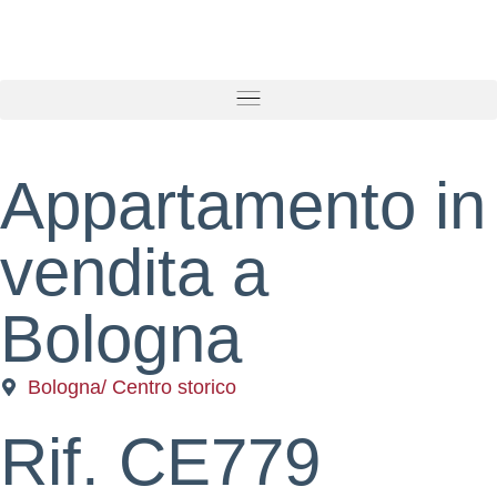
Appartamento
in
vendita
a
Bologna
Bologna
/ Centro storico
Rif. CE779