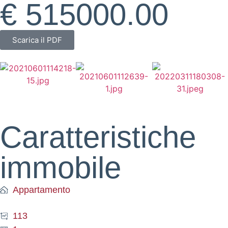
€ 515000.00
Scarica il PDF
Caratteristiche
immobile
Appartamento
113