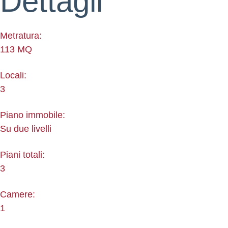
Dettagli
Metratura:
113 MQ
Locali:
3
Piano immobile:
Su due livelli
Piani totali:
3
Camere:
1