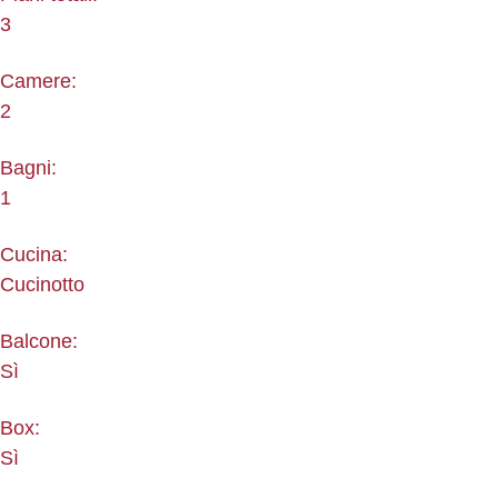
3
Camere:
2
Bagni:
1
Cucina:
Cucinotto
Balcone:
Sì
Box:
Sì