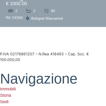
€ 1000.00
2
2
80
Rif. CE563
Bologna
/ Massarenti
P.IVA 02176861207 – N.Rea 418493 – Cap. Soc. €
100.000,00
Navigazione
Immobili
Storia
Sedi