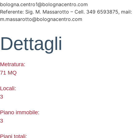
bologna.centro1@bolognacentro.com
Referente: Sig. M. Massarotto – Cell. 349 6593875, mail:
m.massarotto@bolognacentro.com
Dettagli
Metratura:
71 MQ
Locali:
3
Piano immobile:
3
Piani totali: