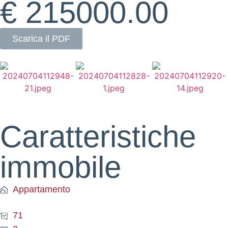
€ 215000.00
Scarica il PDF
Caratteristiche
immobile
Appartamento
71