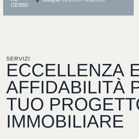
CE950
SERVIZI
ECCELLENZA
AFFIDABILITÀ
TUO
PROGETT
IMMOBILIARE