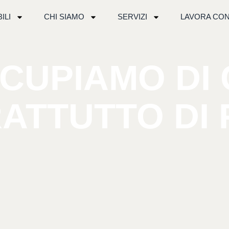
ILI
CHI SIAMO
SERVIZI
LAVORA CON
CUPIAMO
DI
ATTUTTO
DI