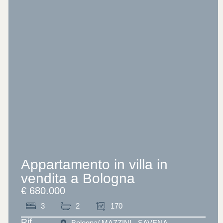
Appartamento in villa in
vendita a Bologna
€ 680.000
3
2
170
Rif.
Bologna
/ MAZZINI - SAVENA