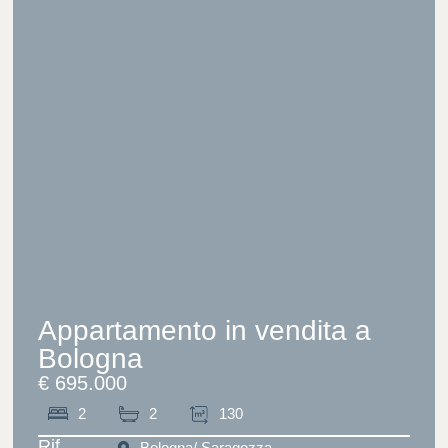
Appartamento in vendita a
Bologna
€ 695.000
2
2
130
Rif.
Bologna
/ Saragozza