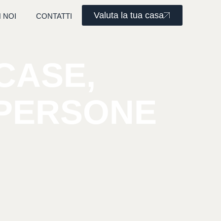
Valuta la tua casa
 NOI
CONTATTI
CASE,
PERSONE