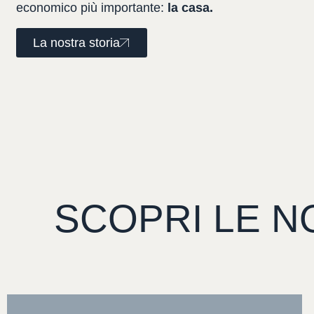
economico
più
importante:
la
casa.
La nostra storia
SCOPRI
LE
N