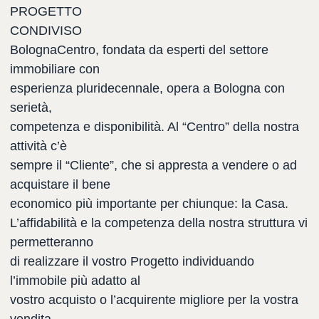
PROGETTO
CONDIVISO
BolognaCentro, fondata da esperti del settore
immobiliare con
esperienza pluridecennale, opera a Bologna con
serietà,
competenza e disponibilità. Al “Centro” della nostra
attività c’è
sempre il “Cliente”, che si appresta a vendere o ad
acquistare il bene
economico più importante per chiunque: la Casa.
L’affidabilità e la competenza della nostra struttura vi
permetteranno
di realizzare il vostro Progetto individuando
l’immobile più adatto al
vostro acquisto o l’acquirente migliore per la vostra
vendita