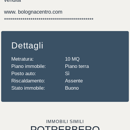
www. bolognacentro.com
********************************************
Dettagli
Metratura:
10 MQ
Piano immobile:
Piano terra
Posto auto:
Sì
Riscaldamento:
Assente
Stato immobile:
Buono
IMMOBILI SIMILI
POTREBBERO