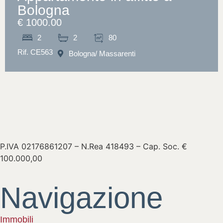
Bologna
€ 1000.00
2
2
80
Rif. CE563
Bologna
/ Massarenti
P.IVA 02176861207 – N.Rea 418493 – Cap. Soc. €
100.000,00
Navigazione
Immobili