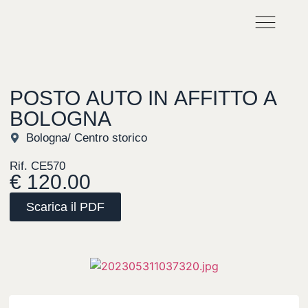
CHI SIAMO
LAVORA CON NO
POSTO
AUTO
IN
AFFITTO
A
BOLOGNA
Bologna
/ Centro storico
Rif. CE570
€ 120.00
Scarica il PDF