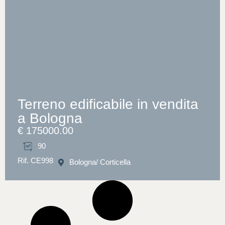
Terreno edificabile in vendita
a Bologna
€ 175000.00
90
Rif. CE998
Bologna
/ Corticella