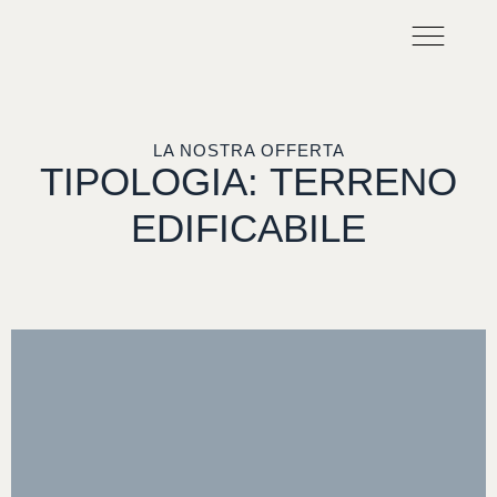
CHI SIAMO
LAVORA CON NO
LA NOSTRA OFFERTA
TIPOLOGIA:
TERRENO
EDIFICABILE