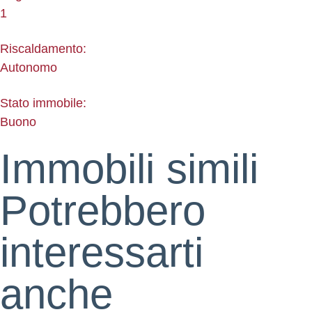
1
Riscaldamento:
Autonomo
Stato immobile:
Buono
Immobili simili
Potrebbero
interessarti
anche