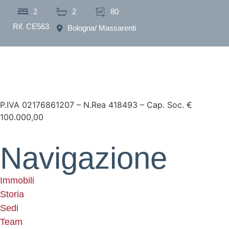
2
2
80
Rif. CE563
Bologna
/ Massarenti
P.IVA 02176861207 – N.Rea 418493 – Cap. Soc. €
100.000,00
Navigazione
Immobili
Storia
Sedi
Team