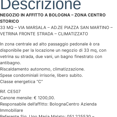
Descrizione
NEGOZIO IN AFFITTO A BOLOGNA – ZONA CENTRO
STORICO
33 MQ – VIA MARSALA – AD.ZE PIAZZA SAN MARTINO –
VETRINA FRONTE STRADA – CLIMATIZZATO
In zona centrale ad alto passaggio pedonale è ora
disponibile per la locazione un negozio di 33 mq, con
vetrina su strada, due vani, un bagno finestrato con
antibagno.
Riscaldamento autonomo, climatizzazione.
Spese condominiali irrisorie, libero subito.
Classe energetica “C”
Rif. CE507
Canone mensile: € 1200,00.
Responsabile dell’affitto: BolognaCentro Azienda
Immobiliare
Referente Sig. Ugo Maria Malato: 051 225530 –