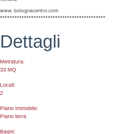
www. bolognacentro.com
********************************************
Dettagli
Metratura:
33 MQ
Locali:
2
Piano immobile:
Piano terra
Bagni: